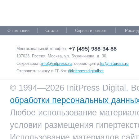
О компании
Каталог
Сервис и ремонт
Расход
+7 (495) 988-34-88
Многоканальный телефон:
107023, Россия, Москва, ул. Буженинова, д. 30.
Секретариат:
info@initpress.ru
; сервис-центр:
ks@initpress.ru
Отправить заявку в ТГ-бот:
@Initpressdigitalbot
© 1994—2026 InitPress Digital. 
обработки персональных данны
Любое использование материало
условии размещения гипертекст
Использование материалов сайта