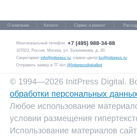
О компании
Каталог
Сервис и ремонт
Расход
+7 (495) 988-34-88
Многоканальный телефон:
107023, Россия, Москва, ул. Буженинова, д. 30.
Секретариат:
info@initpress.ru
; сервис-центр:
ks@initpress.ru
Отправить заявку в ТГ-бот:
@Initpressdigitalbot
© 1994—2026 InitPress Digital. 
обработки персональных данны
Любое использование материало
условии размещения гипертекст
Использование материалов сайта