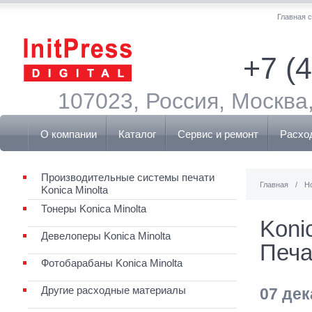
Главная 
+7 (
107023, Россия, Москва,
О компании
Каталог
Сервис и ремонт
Расхо
Производительные системы печати
Главная
/
Н
Konica Minolta
Тонеры Konica Minolta
Koni
Девелоперы Konica Minolta
Печа
Фотобарабаны Konica Minolta
Другие расходные материалы
07 дек