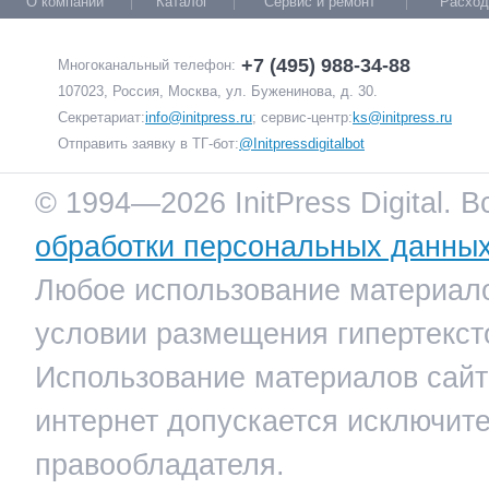
О компании
Каталог
Сервис и ремонт
Расход
+7 (495) 988-34-88
Многоканальный телефон:
107023, Россия, Москва, ул. Буженинова, д. 30.
Секретариат:
info@initpress.ru
; сервис-центр:
ks@initpress.ru
Отправить заявку в ТГ-бот:
@Initpressdigitalbot
© 1994—2026 InitPress Digital. 
обработки персональных данны
Любое использование материало
условии размещения гипертекст
Использование материалов сайта
интернет допускается исключит
правообладателя.