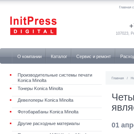
Главная 
+
107023, Р
О компании
Каталог
Сервис и ремонт
Расхо
Производительные системы печати
Главная
/
Н
Konica Minolta
Тонеры Konica Minolta
Четы
Девелоперы Konica Minolta
явля
Фотобарабаны Konica Minolta
Другие расходные материалы
01 апр