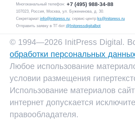
+7 (495) 988-34-88
Многоканальный телефон:
107023, Россия, Москва, ул. Буженинова, д. 30.
Секретариат:
info@initpress.ru
; сервис-центр:
ks@initpress.ru
Отправить заявку в ТГ-бот:
@Initpressdigitalbot
© 1994—2026 InitPress Digital. 
обработки персональных данны
Любое использование материало
условии размещения гипертекст
Использование материалов сайта
интернет допускается исключит
правообладателя.