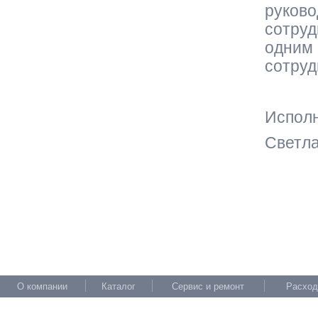
руково
сотруд
одним 
сотруд
Испол
Светла
О компании
Каталог
Сервис и ремонт
Расход