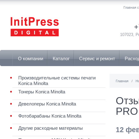
Главная 
+
107023, Р
О компании
Каталог
Сервис и ремонт
Расхо
Производительные системы печати
Главная
/
Н
Konica Minolta
Тонеры Konica Minolta
Отзы
Девелоперы Konica Minolta
PRO 
Фотобарабаны Konica Minolta
Другие расходные материалы
12 фе