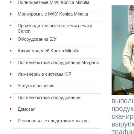
Полноцветные МФУ Konica Minolta
Монохромные МФУ Konica Minolta
Производительные системы печати
Canon
Оборудование Б/У
Архив моделей Konica Minolta
Послепечатное оборудование Morgana
Инженерные системы KIP
Услуги и решения
Послепечатное оборудование
выпол
продук
Демозал
скани
Региональные представительства
выруб
трафа