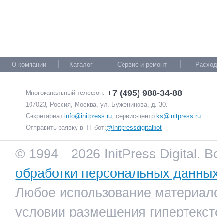
О компании
Каталог
Сервис и ремонт
Расход
+7 (495) 988-34-88
Многоканальный телефон:
107023, Россия, Москва, ул. Буженинова, д. 30.
Секретариат:
info@initpress.ru
; сервис-центр:
ks@initpress.ru
Отправить заявку в ТГ-бот:
@Initpressdigitalbot
© 1994—2026 InitPress Digital. 
обработки персональных данны
Любое использование материало
условии размещения гипертекст