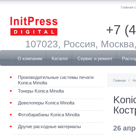
Главная 
+7 (
107023, Россия, Москва,
О компании
Каталог
Сервис и ремонт
Расхо
Производительные системы печати
Главная
/
Н
Konica Minolta
Тонеры Konica Minolta
Koni
Девелоперы Konica Minolta
Кост
Фотобарабаны Konica Minolta
Другие расходные материалы
26 апр