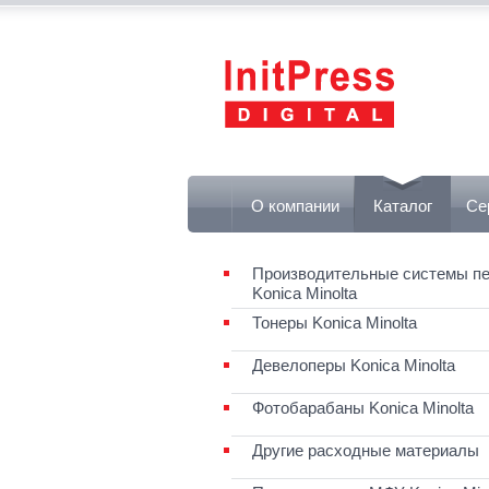
О компании
Каталог
Се
Производительные системы пе
Konica Minolta
Тонеры Konica Minolta
Девелоперы Konica Minolta
Фотобарабаны Konica Minolta
Другие расходные материалы