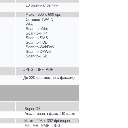
10 оригиналов/мин
Макс.: 600 x 600 dpi
Сетевое
TWAIN
WIA
Scan-to-eMail
Scan-to-FTP
Scan-to-SMB
Scan-to-HDD
Scan-to-WebDAV
Scan-to-DPWS
Scan-to-USB
JPEG, TIFF, PDF
До 220 (совместно с факсом)
Super G3
Аналоговая, i-факс, ПК-факс
Макс
.: 203 x 392 dpi (super fine)
MH, MR, MMR, JBIG