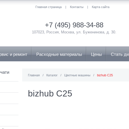
Главная страница
|
Контакты
|
Карта сайта
+7 (495) 988-34-88
107023, Россия, Москва, ул. Буженинова, д. 30.
рвис и ремонт
Расходные материалы
Цены
Стать д
чати
Главная
/
Каталог
/
Цветные машины
/
bizhub C25
bizhub C25