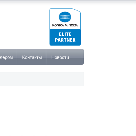
илером
Контакты
Новости