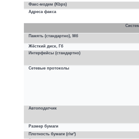
Факс-модем (Kbps)
Адреса факса
Систе
Память (стандартно), Мб
Жёсткий диск, Гб
Интерфейсы
(
стандартно
)
Сетевые
протоколы
Автоподатчик
Размер бумаги
Плотность бумаги (г/м²)