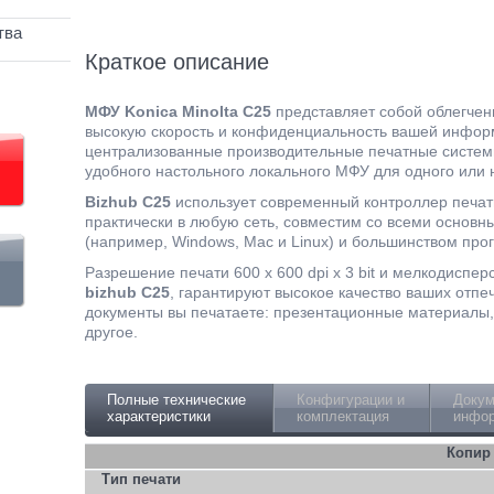
тва
Краткое описание
МФУ Konica Minolta C25
представляет собой облегчен
высокую скорость и конфиденциальность вашей инфо
централизованные производительные печатные системы
удобного настольного локального МФУ для одного или 
Bizhub C25
использует современный контроллер печати
практически в любую сеть, совместим со всеми осно
(например, Windows, Mac и Linux) и большинством пр
Разрешение печати 600 x 600 dpi x 3 bit и мелкодиспер
bizhub C25
, гарантируют высокое качество ваших отпеч
документы вы печатаете: презентационные материалы, 
другое.
Полные технические
Конфигурации и
Докум
характеристики
комплектация
инфор
Копир
Тип печати