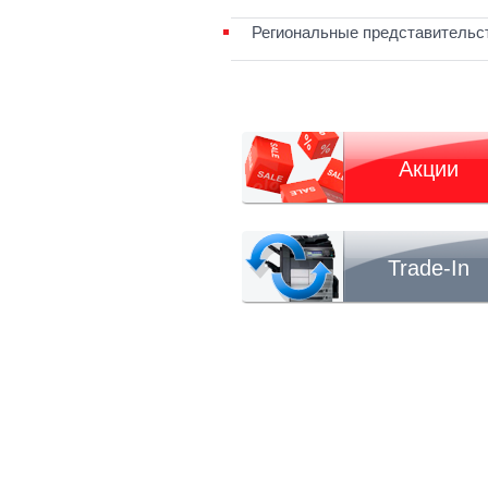
Региональные представительс
Акции
Trade-In