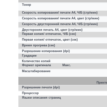
Тонер
Скорость копирования/ печати A4, Ч/Б (стр/мин)
Скорость копирования/ печати A4, цвет (стр/мин)
Скорость двусторонней печати A4, Ч/Б (стр/мин)
Двустороняя печать A4, цвет (стр/мин)
Первая копия/ отпечаток, Ч/Б (сек)
Первая копия/ отпечаток, цвет (сек)
Время прогрева (сек)
Разрешение копирования (dpi)
Градации
Количество копий
Формат оригинала
Макс.
Масштабирование
Принт
Разрешение печати (dpi)
Процессор
Языки
описания
страниц