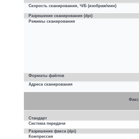
Скорость сканирования, Ч/Б (изображ/мин)
Разрешение сканирования (dpi)
Режимы
сканирования
Форматы
файлов
Адреса сканирования
Факс
Стандарт
Система передачи
Разрешение факса (dpi)
Компрессия