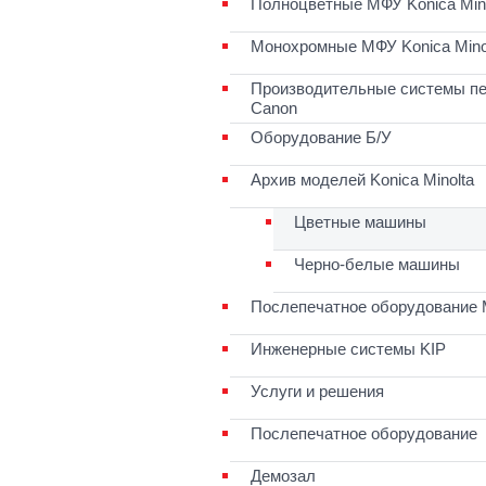
Полноцветные МФУ Konica Mino
Монохромные МФУ Konica Mino
Производительные системы пе
Canon
Оборудование Б/У
Архив моделей Konica Minolta
Цветные машины
Черно-белые машины
Послепечатное оборудование 
Инженерные системы KIP
Услуги и решения
Послепечатное оборудование
Демозал