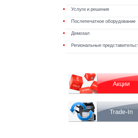
Услуги и решения
Послепечатное оборудование
Демозал
Региональные представительс
Акции
Trade-In