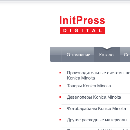
О компании
Каталог
Се
Производительные системы пе
Konica Minolta
Тонеры Konica Minolta
Девелоперы Konica Minolta
Фотобарабаны Konica Minolta
Другие расходные материалы