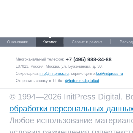
О компании
Каталог
Сервис и ремонт
Расход
+7 (495) 988-34-88
Многоканальный телефон:
107023, Россия, Москва, ул. Буженинова, д. 30.
Секретариат:
info@initpress.ru
; сервис-центр:
ks@initpress.ru
Отправить заявку в ТГ-бот:
@Initpressdigitalbot
© 1994—2026 InitPress Digital. 
обработки персональных данны
Любое использование материало
условии размещения гипертекст