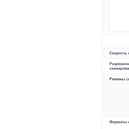
Скорость 
Разрешен
сканиров
Режимы с
Форматы 