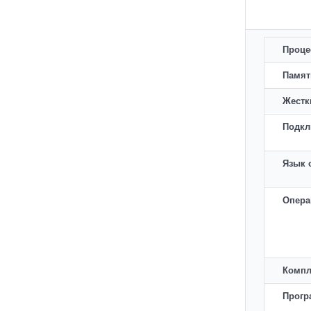
Проце
Памят
Жестк
Подкл
Язык 
Опера
Компл
Прогр