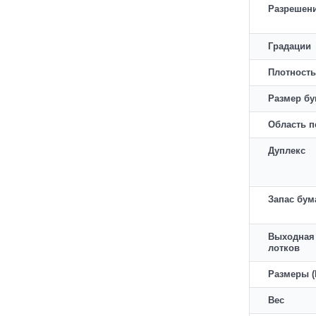
Разрешен
Градации
Плотность
Размер бу
Область п
Дуплекс
Запас бум
Выходная
лотков
Размеры (
Вес