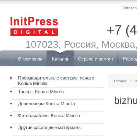
Главная 
+7 (
107023, Россия, Москва,
О компании
Каталог
Сервис и ремонт
Расхо
Производительные системы печати
Главная
/
К
Konica Minolta
Тонеры Konica Minolta
bizh
Девелоперы Konica Minolta
Фотобарабаны Konica Minolta
Другие расходные материалы