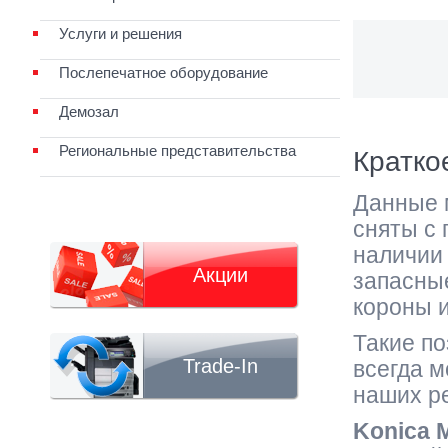
Услуги и решения
Послепечатное оборудование
Демозал
Региональные представительства
Кратко
Данные
сняты с 
наличии
Акции
запасны
короны и 
Такие по
Trade-In
всегда м
наших р
Konica M