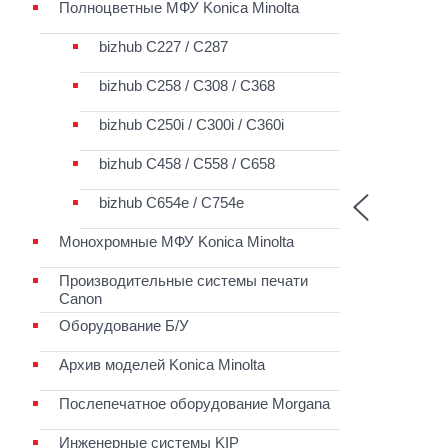
Полноцветные МФУ Konica Minolta
bizhub C227 / C287
bizhub С258 / C308 / C368
bizhub C250i / C300i / C360i
bizhub C458 / C558 / C658
bizhub C654e / C754e
Монохромные МФУ Konica Minolta
Производительные системы печати
Canon
Оборудование Б/У
Архив моделей Konica Minolta
Послепечатное оборудование Morgana
Инженерные системы KIP