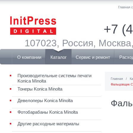
Главная 
+7 (
107023, Россия, Москва,
О компании
Каталог
Сервис и ремонт
Расхо
Производительные системы печати
Главная
/
К
Konica Minolta
Фальцовщик C
Тонеры Konica Minolta
Девелоперы Konica Minolta
Фаль
Фотобарабаны Konica Minolta
Другие расходные материалы