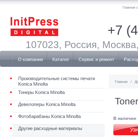
Главная 
+7 (
107023, Россия, Москва,
О компании
Каталог
Сервис и ремонт
Расхо
Производительные системы печати
Главная
/
Д
Konica Minolta
Тонеры Konica Minolta
Toner
Девелоперы Konica Minolta
Фотобарабаны Konica Minolta
В наличии
Другие расходные материалы
Уз