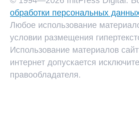
© 1994—2026 InitPress Digital. 
обработки персональных данны
Любое использование материало
условии размещения гипертекст
Использование материалов сайта
интернет допускается исключит
правообладателя.