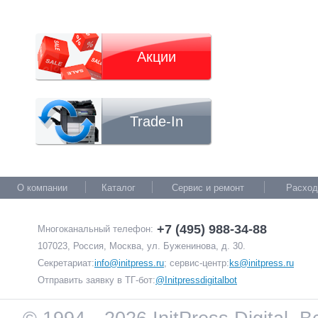
Акции
Trade-In
О компании
Каталог
Сервис и ремонт
Расход
+7 (495) 988-34-88
Многоканальный телефон:
107023, Россия, Москва, ул. Буженинова, д. 30.
Секретариат:
info@initpress.ru
; сервис-центр:
ks@initpress.ru
Отправить заявку в ТГ-бот:
@Initpressdigitalbot