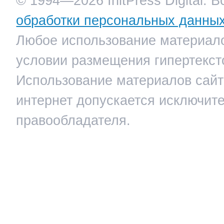
© 1994—2026 InitPress Digital. 
обработки персональных данны
Любое использование материало
условии размещения гипертекст
Использование материалов сайта
интернет допускается исключит
правообладателя.