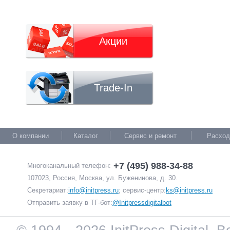
Акции
Trade-In
О компании
Каталог
Сервис и ремонт
Расход
+7 (495) 988-34-88
Многоканальный телефон:
107023, Россия, Москва, ул. Буженинова, д. 30.
Секретариат:
info@initpress.ru
; сервис-центр:
ks@initpress.ru
Отправить заявку в ТГ-бот:
@Initpressdigitalbot