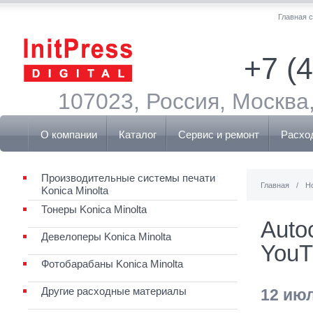
Главная 
+7 (
107023, Россия, Москва,
О компании
Каталог
Сервис и ремонт
Расхо
Производительные системы печати
Главная
/
Н
Konica Minolta
Тонеры Konica Minolta
Auto
Девелоперы Konica Minolta
YouT
Фотобарабаны Konica Minolta
Другие расходные материалы
12 ию