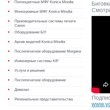
Полноцветные МФУ Konica Minolta
Биговк
Смотри
Монохромные МФУ Konica Minolta
Производительные системы печати
Canon
Оборудование Б/У
Архив моделей Konica Minolta
Послепечатное оборудование Morgana
Инженерные системы KIP
Услуги и решения
Послепечатное оборудование
Демозал
Подпис
Региональные представительства
www.you