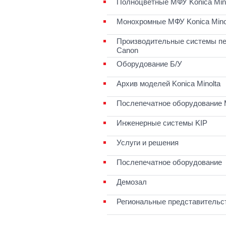
Полноцветные МФУ Konica Mino
Монохромные МФУ Konica Mino
Производительные системы пе
Canon
Оборудование Б/У
Архив моделей Konica Minolta
Послепечатное оборудование 
Инженерные системы KIP
Услуги и решения
Послепечатное оборудование
Демозал
Региональные представительс