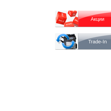
Акции
Trade-In