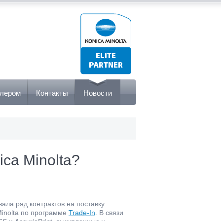
илером
Контакты
Новости
ca Minolta?
овала ряд контрактов на поставку
Minolta по программе
Trade-In
. В связи