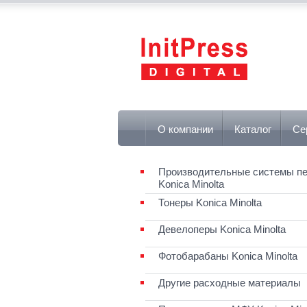
О компании
Каталог
Се
Производительные системы пе
Konica Minolta
Тонеры Konica Minolta
Девелоперы Konica Minolta
Фотобарабаны Konica Minolta
Другие расходные материалы