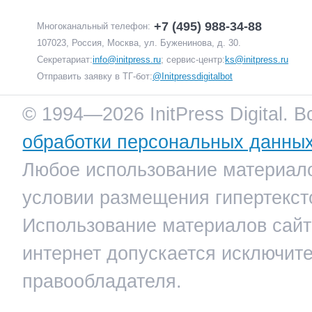
+7 (495) 988-34-88
Многоканальный телефон:
107023, Россия, Москва, ул. Буженинова, д. 30.
Секретариат:
info@initpress.ru
; сервис-центр:
ks@initpress.ru
Отправить заявку в ТГ-бот:
@Initpressdigitalbot
© 1994—2026 InitPress Digital. 
обработки персональных данны
Любое использование материало
условии размещения гипертекст
Использование материалов сайта
интернет допускается исключит
правообладателя.