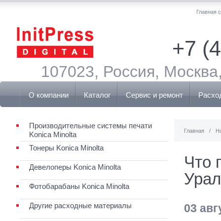
Главная 
+7 (
107023, Россия, Москва,
О компании
Каталог
Сервис и ремонт
Расхо
Производительные системы печати
Главная
/
Н
Konica Minolta
Тонеры Konica Minolta
Что п
Девелоперы Konica Minolta
Урал
Фотобарабаны Konica Minolta
Другие расходные материалы
03 авг