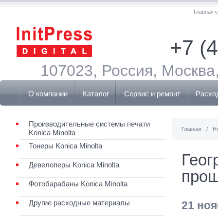
Главная 
+7 (
107023, Россия, Москва,
О компании
Каталог
Сервис и ремонт
Расхо
Производительные системы печати
Главная
/
Н
Konica Minolta
Тонеры Konica Minolta
Геог
Девелоперы Konica Minolta
прош
Фотобарабаны Konica Minolta
Другие расходные материалы
21 ноя