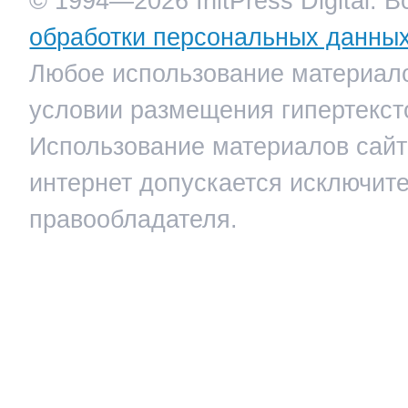
© 1994—2026 InitPress Digital. 
обработки персональных данны
Любое использование материало
условии размещения гипертекст
Использование материалов сайта
интернет допускается исключит
правообладателя.