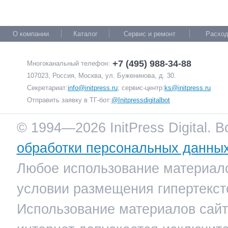
О компании
Каталог
Сервис и ремонт
Расход
+7 (495) 988-34-88
Многоканальный телефон:
107023, Россия, Москва, ул. Буженинова, д. 30.
Секретариат:
info@initpress.ru
; сервис-центр:
ks@initpress.ru
Отправить заявку в ТГ-бот:
@Initpressdigitalbot
© 1994—2026 InitPress Digital. 
обработки персональных данны
Любое использование материало
условии размещения гипертекст
Использование материалов сайта