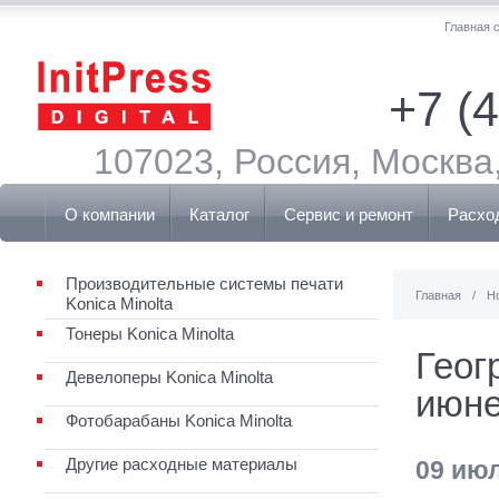
Главная 
+7 (
107023, Россия, Москва,
О компании
Каталог
Сервис и ремонт
Расхо
Производительные системы печати
Главная
/
Н
Konica Minolta
Тонеры Konica Minolta
Геог
Девелоперы Konica Minolta
июне
Фотобарабаны Konica Minolta
Другие расходные материалы
09 ию