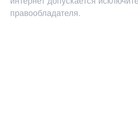
интернет допускается исключит
правообладателя.