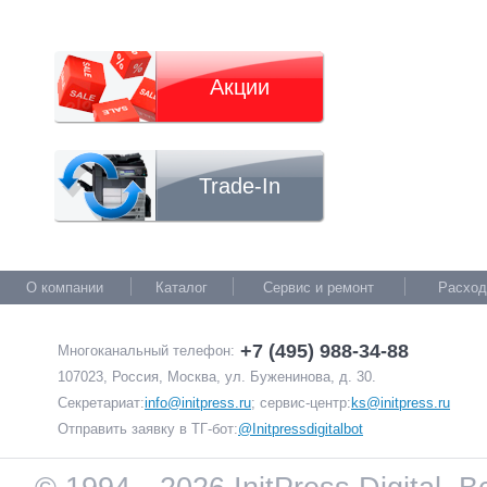
Акции
Trade-In
О компании
Каталог
Сервис и ремонт
Расход
+7 (495) 988-34-88
Многоканальный телефон:
107023, Россия, Москва, ул. Буженинова, д. 30.
Секретариат:
info@initpress.ru
; сервис-центр:
ks@initpress.ru
Отправить заявку в ТГ-бот:
@Initpressdigitalbot