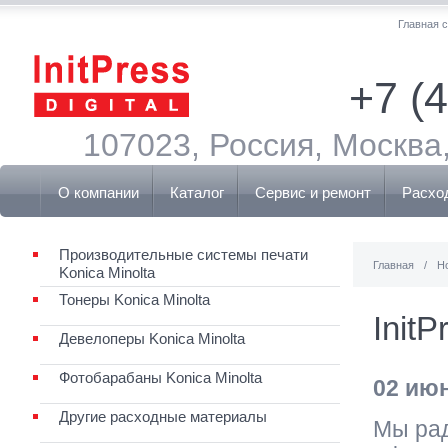
Главная 
+7 (
107023, Россия, Москва,
О компании
Каталог
Сервис и ремонт
Расхо
Производительные системы печати
Главная
/
Н
Konica Minolta
Тонеры Konica Minolta
InitP
Девелоперы Konica Minolta
Фотобарабаны Konica Minolta
02 ию
Другие расходные материалы
Мы рад