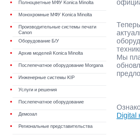
официа
Полноцветные МФУ Konica Minolta
Монохромные МФУ Konica Minolta
Теперь
Производительные системы печати
актуал
Canon
оборуд
Оборудование Б/У
техник
Архив моделей Konica Minolta
Мы пла
обновл
Послепечатное оборудование Morgana
предл
Инженерные системы KIP
Услуги и решения
Послепечатное оборудование
Ознак
Демозал
Digital
Региональные представительства