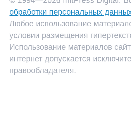
© 1994—2026 InitPress Digital. 
обработки персональных данны
Любое использование материало
условии размещения гипертекст
Использование материалов сайта
интернет допускается исключит
правообладателя.