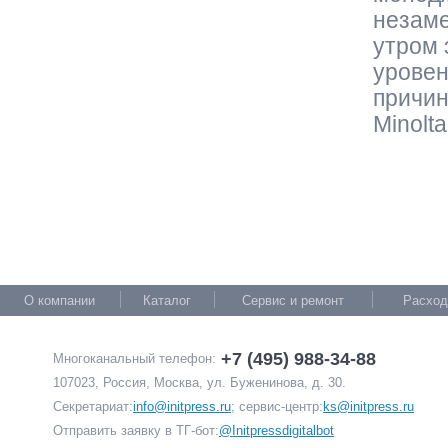
незаме
утром 
уровен
причин
Minolta
О компании
Каталог
Сервис и ремонт
Расход
+7 (495) 988-34-88
Многоканальный телефон:
107023, Россия, Москва, ул. Буженинова, д. 30.
Секретариат:
info@initpress.ru
; сервис-центр:
ks@initpress.ru
Отправить заявку в ТГ-бот:
@Initpressdigitalbot