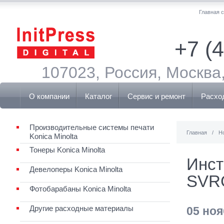
Главная 
+7 (
107023, Россия, Москва,
О компании
Каталог
Сервис и ремонт
Расхо
Производительные системы печати
Главная
/
Н
Konica Minolta
Тонеры Konica Minolta
Инст
Девелоперы Konica Minolta
SVR
Фотобарабаны Konica Minolta
Другие расходные материалы
05 ноя