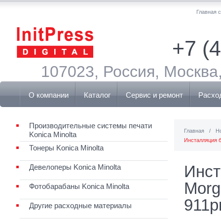
Главная 
+7 (
107023, Россия, Москва,
О компании
Каталог
Сервис и ремонт
Расхо
Производительные системы печати
Главная
/
Н
Konica Minolta
Инсталляция б
Тонеры Konica Minolta
Инст
Девелоперы Konica Minolta
Morg
Фотобарабаны Konica Minolta
911pr
Другие расходные материалы