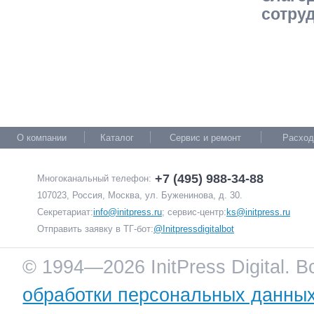
сотру
О компании
Каталог
Сервис и ремонт
Расход
+7 (495) 988-34-88
Многоканальный телефон:
107023, Россия, Москва, ул. Буженинова, д. 30.
Секретариат:
info@initpress.ru
; сервис-центр:
ks@initpress.ru
Отправить заявку в ТГ-бот:
@Initpressdigitalbot
© 1994—2026 InitPress Digital. 
обработки персональных данны