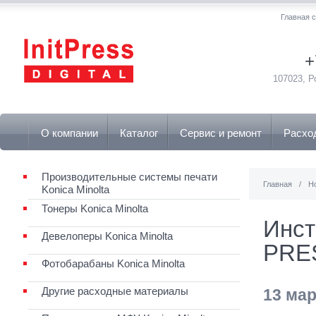
Главная 
+
107023, Р
О компании
Каталог
Сервис и ремонт
Расхо
Производительные системы печати
Главная
/
Н
Konica Minolta
Тонеры Konica Minolta
Инст
Девелоперы Konica Minolta
PRES
Фотобарабаны Konica Minolta
Другие расходные материалы
13 мар