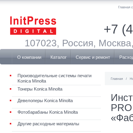
Главная 
+7 (
107023, Россия, Москва,
О компании
Каталог
Сервис и ремонт
Расхо
Производительные системы печати
Главная
/
Н
Konica Minolta
Тонеры Konica Minolta
Инст
Девелоперы Konica Minolta
PRO 
Фотобарабаны Konica Minolta
«Фаб
Другие расходные материалы