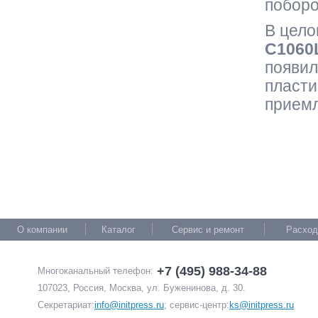
поборо
В цел
C1060
появи
пласти
приемл
О компании
Каталог
Сервис и ремонт
Расход
+7 (495) 988-34-88
Многоканальный телефон:
107023, Россия, Москва, ул. Буженинова, д. 30.
Секретариат:
info@initpress.ru
; сервис-центр:
ks@initpress.ru