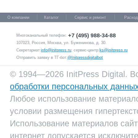
О компании
Каталог
Сервис и ремонт
Расход
+7 (495) 988-34-88
Многоканальный телефон:
107023, Россия, Москва, ул. Буженинова, д. 30.
Секретариат:
info@initpress.ru
; сервис-центр:
ks@initpress.ru
Отправить заявку в ТГ-бот:
@Initpressdigitalbot
© 1994—2026 InitPress Digital. 
обработки персональных данны
Любое использование материало
условии размещения гипертекст
Использование материалов сайта
интернет допускается исключит