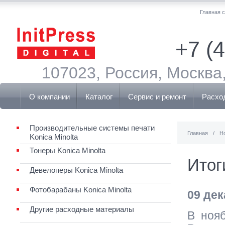
Главная 
+7 (
107023, Россия, Москва,
О компании
Каталог
Сервис и ремонт
Расхо
Производительные системы печати
Главная
/
Н
Konica Minolta
Тонеры Konica Minolta
Итог
Девелоперы Konica Minolta
Фотобарабаны Konica Minolta
09 дек
Другие расходные материалы
В нояб