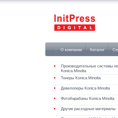
О компании
Каталог
Се
Производительные системы пе
Konica Minolta
Тонеры Konica Minolta
Девелоперы Konica Minolta
Фотобарабаны Konica Minolta
Другие расходные материалы