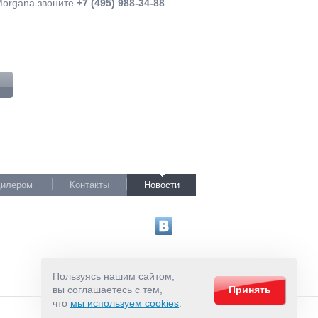
Morgana звоните
+7 (495) 988-34-88
дилером
Контакты
Новости
Пользуясь нашим сайтом,
вы соглашаетесь с тем,
Принять
что
мы используем cookies
.