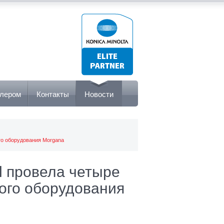
илером
Контакты
Новости
ого оборудования Morgana
al провела четыре
ого оборудования