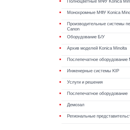
Полноцветные МФУ Konica Mino
Монохромные МФУ Konica Mino
Производительные системы пе
Canon
Оборудование Б/У
Архив моделей Konica Minolta
Послепечатное оборудование 
Инженерные системы KIP
Услуги и решения
Послепечатное оборудование
Демозал
Региональные представительс