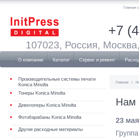
Главная 
+7 (
107023, Россия, Москва,
О компании
Каталог
Сервис и ремонт
Расхо
Производительные системы печати
Главная
/
Н
Konica Minolta
Тонеры Konica Minolta
Нам 
Девелоперы Konica Minolta
Фотобарабаны Konica Minolta
23 мая
Другие расходные материалы
Группа