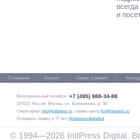
всегда
и посе
О компании
Каталог
Сервис и ремонт
Расход
+7 (495) 988-34-88
Многоканальный телефон:
107023, Россия, Москва, ул. Буженинова, д. 30.
Секретариат:
info@initpress.ru
; сервис-центр:
ks@initpress.ru
Отправить заявку в ТГ-бот:
@Initpressdigitalbot
© 1994—2026 InitPress Digital. 