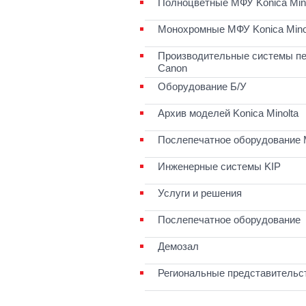
Полноцветные МФУ Konica Mino
Монохромные МФУ Konica Mino
Производительные системы пе
Canon
Оборудование Б/У
Архив моделей Konica Minolta
Послепечатное оборудование 
Инженерные системы KIP
Услуги и решения
Послепечатное оборудование
Демозал
Региональные представительс