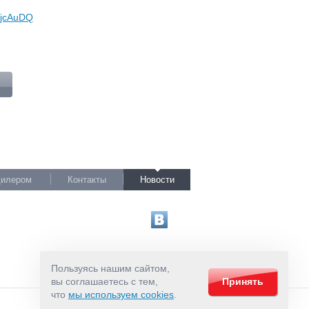
UjcAuDQ
дилером
Контакты
Новости
Пользуясь нашим сайтом,
вы соглашаетесь с тем,
Принять
что
мы используем cookies
.