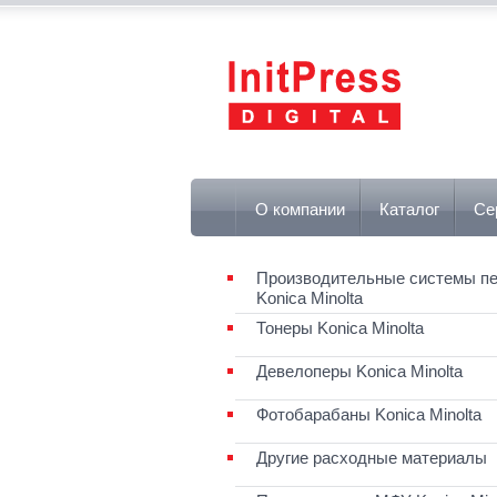
О компании
Каталог
Се
Производительные системы пе
Konica Minolta
Тонеры Konica Minolta
Девелоперы Konica Minolta
Фотобарабаны Konica Minolta
Другие расходные материалы