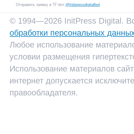
Отправить заявку в ТГ-бот:
@Initpressdigitalbot
© 1994—2026 InitPress Digital. 
обработки персональных данны
Любое использование материало
условии размещения гипертекст
Использование материалов сайта
интернет допускается исключит
правообладателя.