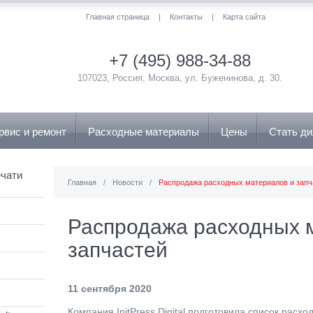
Главная страница
|
Контакты
|
Карта сайта
+7 (495) 988-34-88
107023, Россия, Москва, ул. Буженинова, д. 30.
рвис и ремонт
Расходные материалы
Цены
Стать д
чати
Главная
/
Новости
/
Распродажа расходных материалов и запч
Распродажа расходных 
запчастей
11 сентября 2020
Компания InitPress Digital подготовила список расх