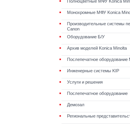
Полноцветные МФУ Konica Mino
Монохромные МФУ Konica Mino
Производительные системы пе
Canon
Оборудование Б/У
Архив моделей Konica Minolta
Послепечатное оборудование 
Инженерные системы KIP
Услуги и решения
Послепечатное оборудование
Демозал
Региональные представительс