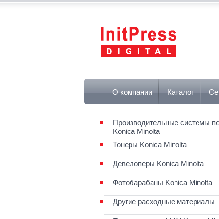
О компании
Каталог
Се
Производительные системы пе
Konica Minolta
Тонеры Konica Minolta
Девелоперы Konica Minolta
Фотобарабаны Konica Minolta
Другие расходные материалы