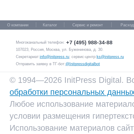
О компании
Каталог
Сервис и ремонт
Расход
+7 (495) 988-34-88
Многоканальный телефон:
107023, Россия, Москва, ул. Буженинова, д. 30.
Секретариат:
info@initpress.ru
; сервис-центр:
ks@initpress.ru
Отправить заявку в ТГ-бот:
@Initpressdigitalbot
© 1994—2026 InitPress Digital. 
обработки персональных данны
Любое использование материало
условии размещения гипертекст
Использование материалов сайта