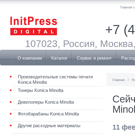
Главная 
+7 (
107023, Россия, Москва,
О компании
Каталог
Сервис и ремонт
Расхо
Производительные системы печати
Главная
/
Н
Konica Minolta
Тонеры Konica Minolta
Сейч
Девелоперы Konica Minolta
Minol
Фотобарабаны Konica Minolta
Другие расходные материалы
11 фе