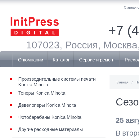
Главная 
+7 (
107023, Россия, Москва,
О компании
Каталог
Сервис и ремонт
Расхо
Производительные системы печати
Главная
/
Н
Konica Minolta
Тонеры Konica Minolta
Сезо
Девелоперы Konica Minolta
Фотобарабаны Konica Minolta
25 авг
Другие расходные материалы
В втор