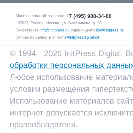
+7 (495) 988-34-88
Многоканальный телефон:
107023, Россия, Москва, ул. Буженинова, д. 30.
Секретариат:
info@initpress.ru
; сервис-центр:
ks@initpress.ru
Отправить заявку в ТГ-бот:
@Initpressdigitalbot
© 1994—2026 InitPress Digital. 
обработки персональных данны
Любое использование материало
условии размещения гипертекст
Использование материалов сайта
интернет допускается исключит
правообладателя.