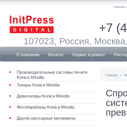
Главная 
+7 (
107023, Россия, Москва,
О компании
Каталог
Сервис и ремонт
Расхо
Производительные системы печати
Главная
/
Н
Konica Minolta
Тонеры Konica Minolta
Спро
Девелоперы Konica Minolta
сист
Фотобарабаны Konica Minolta
прев
Другие расходные материалы