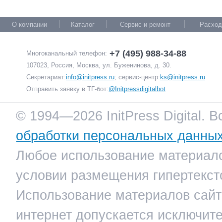
О компании
Каталог
Сервис и ремонт
Расход
+7 (495) 988-34-88
Многоканальный телефон:
107023, Россия, Москва, ул. Буженинова, д. 30.
Секретариат:
info@initpress.ru
; сервис-центр:
ks@initpress.ru
Отправить заявку в ТГ-бот:
@Initpressdigitalbot
© 1994—2026 InitPress Digital. 
обработки персональных данны
Любое использование материало
условии размещения гипертекст
Использование материалов сайта
интернет допускается исключит