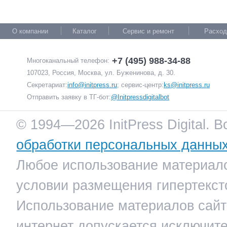
О компании
Каталог
Сервис и ремонт
Расход
+7 (495) 988-34-88
Многоканальный телефон:
107023, Россия, Москва, ул. Буженинова, д. 30.
Секретариат:
info@initpress.ru
; сервис-центр:
ks@initpress.ru
Отправить заявку в ТГ-бот:
@Initpressdigitalbot
© 1994—2026 InitPress Digital. 
обработки персональных данны
Любое использование материало
условии размещения гипертекст
Использование материалов сайта
интернет допускается исключит