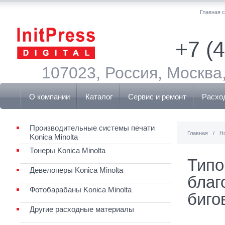
Главная 
+7 (
107023, Россия, Москва,
О компании
Каталог
Сервис и ремонт
Расхо
Производительные системы печати
Главная
/
Н
Konica Minolta
Тонеры Konica Minolta
Типо
Девелоперы Konica Minolta
благо
Фотобарабаны Konica Minolta
биго
Другие расходные материалы