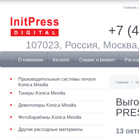
Главная 
+7 (
107023, Россия, Москва,
О компании
Каталог
Сервис и ремонт
Расхо
Производительные системы печати
Главная
/
Н
Konica Minolta
Тонеры Konica Minolta
Выго
Девелоперы Konica Minolta
PRE
Фотобарабаны Konica Minolta
Другие расходные материалы
13 окт