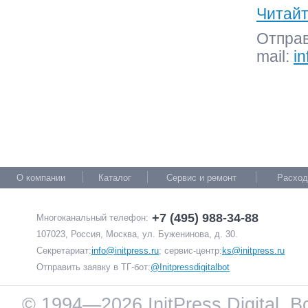
Читайт
Отправ
mail:
in
О компании
Каталог
Сервис и ремонт
Расход
+7 (495) 988-34-88
Многоканальный телефон:
107023, Россия, Москва, ул. Буженинова, д. 30.
Секретариат:
info@initpress.ru
; сервис-центр:
ks@initpress.ru
Отправить заявку в ТГ-бот:
@Initpressdigitalbot
© 1994—2026 InitPress Digital. 