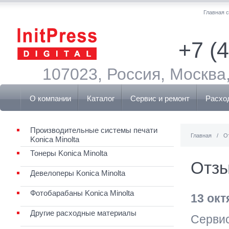
Главная 
+7 (
107023, Россия, Москва,
О компании
Каталог
Сервис и ремонт
Расхо
Производительные системы печати
Главная
/
О
Konica Minolta
Тонеры Konica Minolta
Отз
Девелоперы Konica Minolta
Фотобарабаны Konica Minolta
13 окт
Другие расходные материалы
Серви