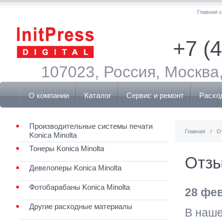
Главная 
+7 (
107023, Россия, Москва,
О компании
Каталог
Сервис и ремонт
Расхо
Производительные системы печати
Главная
/
О
Konica Minolta
Тонеры Konica Minolta
Отз
Девелоперы Konica Minolta
Фотобарабаны Konica Minolta
28 фе
Другие расходные материалы
В наше