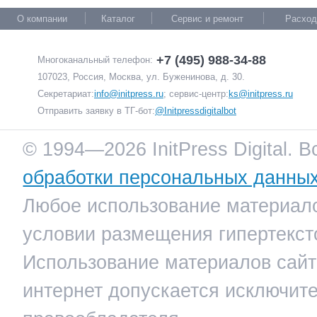
О компании
Каталог
Сервис и ремонт
Расход
+7 (495) 988-34-88
Многоканальный телефон:
107023, Россия, Москва, ул. Буженинова, д. 30.
Секретариат:
info@initpress.ru
; сервис-центр:
ks@initpress.ru
Отправить заявку в ТГ-бот:
@Initpressdigitalbot
© 1994—2026 InitPress Digital. 
обработки персональных данны
Любое использование материало
условии размещения гипертекст
Использование материалов сайта
интернет допускается исключит