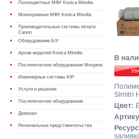
Полноцветные МФУ Konica Minolta
Монохромные МФУ Konica Minolta
Производительные системы печати
Canon
Оборудование Б/У
Архив моделей Konica Minolta
В нали
Послепечатное оборудование Morgana
Уз
Инженерные системы KIP
Полиме
Услуги и решения
Simitri
Послепечатное оборудование
Цвет:
B
Демозал
Артику
Региональные представительства
Ресурс
заливк