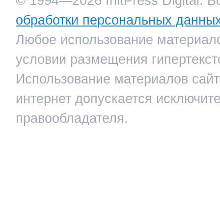
© 1994—2026 InitPress Digital. 
обработки персональных данны
Любое использование материало
условии размещения гипертекст
Использование материалов сайта
интернет допускается исключит
правообладателя.