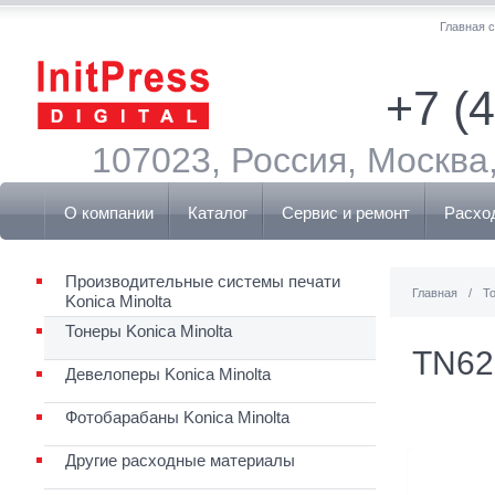
Главная 
+7 (
107023, Россия, Москва,
О компании
Каталог
Сервис и ремонт
Расхо
Производительные системы печати
Главная
/
То
Konica Minolta
Тонеры Konica Minolta
TN62
Девелоперы Konica Minolta
Фотобарабаны Konica Minolta
Другие расходные материалы