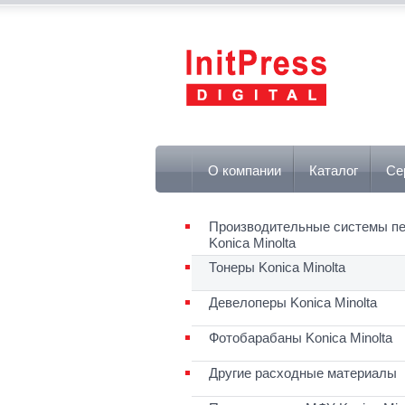
О компании
Каталог
Се
Производительные системы пе
Konica Minolta
Тонеры Konica Minolta
Девелоперы Konica Minolta
Фотобарабаны Konica Minolta
Другие расходные материалы