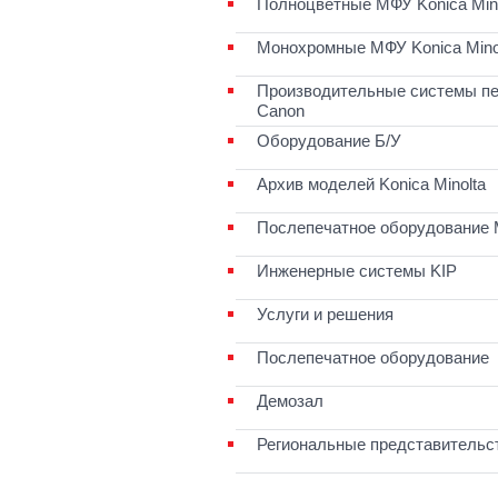
Полноцветные МФУ Konica Mino
Монохромные МФУ Konica Mino
Производительные системы пе
Canon
Оборудование Б/У
Архив моделей Konica Minolta
Послепечатное оборудование 
Инженерные системы KIP
Услуги и решения
Послепечатное оборудование
Демозал
Региональные представительс