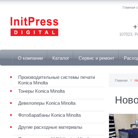
Главная 
+
107023, Р
О компании
Каталог
Сервис и ремонт
Расхо
Производительные системы печати
Главная
/
Н
Konica Minolta
Тонеры Konica Minolta
Ново
Девелоперы Konica Minolta
Фотобарабаны Konica Minolta
Другие расходные материалы