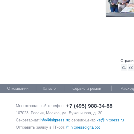
Страни
21
22
О компании
Каталог
Сервис и ремонт
Расход
+7 (495) 988-34-88
Многоканальный телефон:
107023, Россия, Москва, ул. Буженинова, д. 30.
Секретариат:
info@initpress.ru
; сервис-центр:
ks@initpress.ru
Отправить заявку в ТГ-бот:
@Initpressdigitalbot