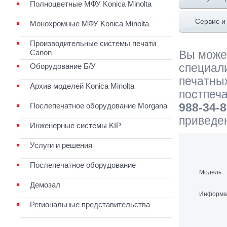
Полноцветные МФУ Konica Minolta
Сервис и
Монохромные МФУ Konica Minolta
Производительные системы печати
Canon
Вы может
Оборудование Б/У
специал
печатных
Архив моделей Konica Minolta
постпеч
Послепечатное оборудование Morgana
988-34-
приведе
Инженерные системы KIP
Услуги и решения
Послепечатное оборудование
Модель
Демозал
Информац
Региональные представительства